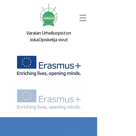
Varalan Urheiluopiston
JokaOpiskelija sivut