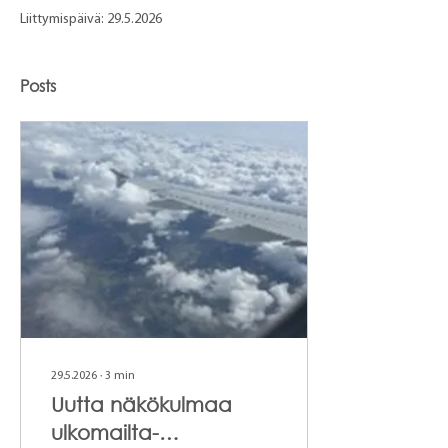
Liittymispäivä: 29.5.2026
Posts
29.5.2026
∙
3
min
Uutta näkökulmaa
ulkomailta-