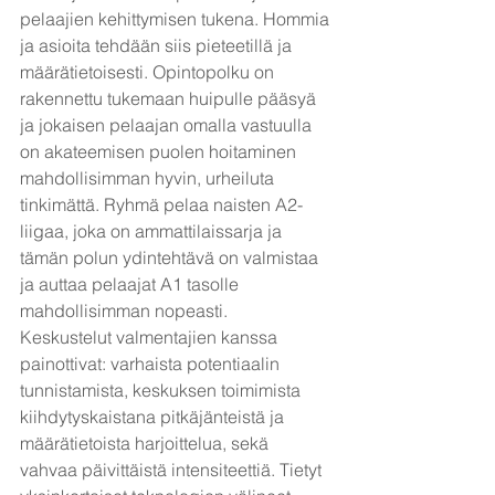
pelaajien kehittymisen tukena. Hommia 
ja asioita tehdään siis pieteetillä ja
määrätietoisesti. Opintopolku on 
rakennettu tukemaan huipulle pääsyä 
ja jokaisen pelaajan omalla vastuulla 
on akateemisen puolen hoitaminen 
mahdollisimman hyvin, urheiluta 
tinkimättä. Ryhmä pelaa naisten A2-
liigaa, joka on ammattilaissarja ja 
tämän polun ydintehtävä on valmistaa 
ja auttaa pelaajat A1 tasolle 
mahdollisimman nopeasti.
Keskustelut valmentajien kanssa 
painottivat: varhaista potentiaalin 
tunnistamista, keskuksen toimimista 
kiihdytyskaistana pitkäjänteistä ja 
määrätietoista harjoittelua, sekä 
vahvaa päivittäistä intensiteettiä. Tietyt 