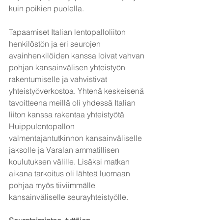
kuin poikien puolella.
Tapaamiset Italian lentopalloliiton 
henkilöstön ja eri seurojen 
avainhenkilöiden kanssa loivat vahvan 
pohjan kansainvälisen yhteistyön 
rakentumiselle ja vahvistivat 
yhteistyöverkostoa. Yhtenä keskeisenä 
tavoitteena meillä oli yhdessä Italian 
liiton kanssa rakentaa yhteistyötä 
Huippulentopallon 
valmentajantutkinnon kansainväliselle 
jaksolle ja Varalan ammatillisen 
koulutuksen välille. Lisäksi matkan 
aikana tarkoitus oli lähteä luomaan 
pohjaa myös tiiviimmälle 
kansainväliselle seurayhteistyölle.