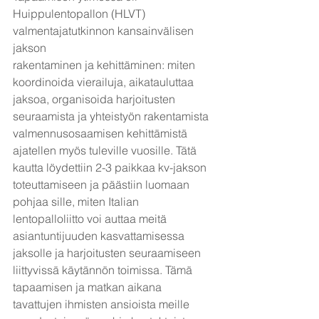
Huippulentopallon (HLVT) 
valmentajatutkinnon kansainvälisen 
jakson
rakentaminen ja kehittäminen: miten 
koordinoida vierailuja, aikatauluttaa 
jaksoa, organisoida harjoitusten 
seuraamista ja yhteistyön rakentamista 
valmennusosaamisen kehittämistä 
ajatellen myös tuleville vuosille. Tätä 
kautta löydettiin 2-3 paikkaa kv-jakson 
toteuttamiseen ja päästiin luomaan 
pohjaa sille, miten Italian 
lentopalloliitto voi auttaa meitä 
asiantuntijuuden kasvattamisessa 
jaksolle ja harjoitusten seuraamiseen 
liittyvissä käytännön toimissa. Tämä 
tapaamisen ja matkan aikana 
tavattujen ihmisten ansioista meille 