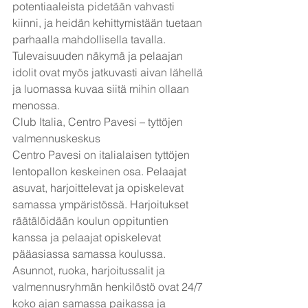
potentiaaleista pidetään vahvasti 
kiinni, ja heidän kehittymistään tuetaan 
parhaalla mahdollisella tavalla. 
Tulevaisuuden näkymä ja pelaajan 
idolit ovat myös jatkuvasti aivan lähellä 
ja luomassa kuvaa siitä mihin ollaan 
menossa.
Club Italia, Centro Pavesi – tyttöjen 
valmennuskeskus
Centro Pavesi on italialaisen tyttöjen 
lentopallon keskeinen osa. Pelaajat 
asuvat, harjoittelevat ja opiskelevat 
samassa ympäristössä. Harjoitukset 
räätälöidään koulun oppituntien 
kanssa ja pelaajat opiskelevat
pääasiassa samassa koulussa. 
Asunnot, ruoka, harjoitussalit ja 
valmennusryhmän henkilöstö ovat 24/7 
koko ajan samassa paikassa ja 