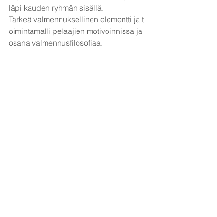
läpi kauden ryhmän sisällä.
Tärkeä valmennuksellinen elementti ja t
oimintamalli pelaajien motivoinnissa ja 
osana valmennusfilosofiaa.