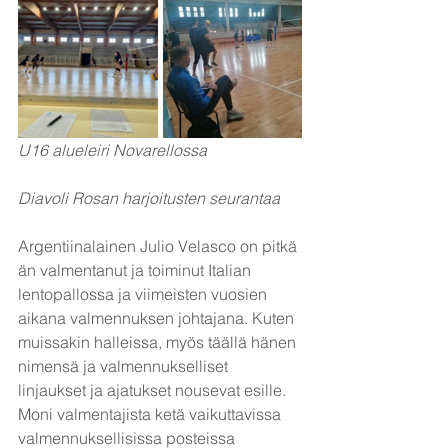
U16 alueleiri Novarellossa          	           
Diavoli Rosan harjoitusten seurantaa
Argentiinalainen Julio Velasco on pitkä
än valmentanut ja toiminut Italian 
lentopallossa ja viimeisten vuosien 
aikana valmennuksen johtajana. Kuten 
muissakin halleissa, myös täällä hänen 
nimensä ja valmennukselliset 
linjaukset ja ajatukset nousevat esille. 
Moni valmentajista ketä vaikuttavissa 
valmennuksellisissa posteissa 