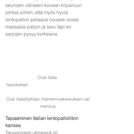
seurojen väliseen kovaan kilpailuun 
johtaa siihen, että myös hyviä 
lentopallon pelaajia nousee isosta 
massasta paljon ja taso läpi eri 
sarjojen pysyy korkeana.
Club Italia 
harjoitukset                                                    
Club Italia/tyttöjen Valmennuskeskuksen val
mennus
Tapaaminen Italian lentopalloliiton 
kanssa
Tapaamisen ytimessä oli 