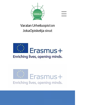
Varalan Urheiluopiston
JokaOpiskelija sivut