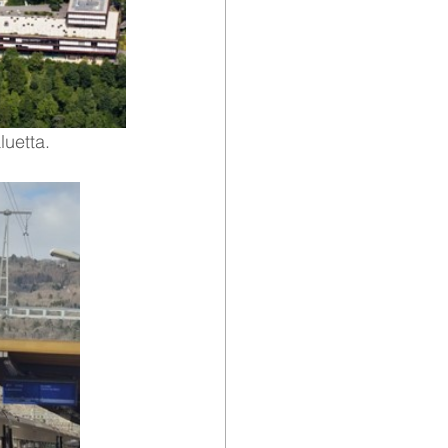
luetta.