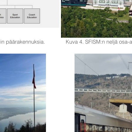
 päärakennuksia.              Kuva 4. SFISM:n neljä osa-a