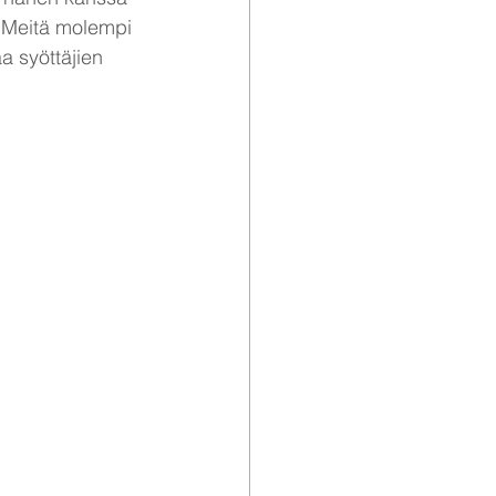
 Meitä molempi 
 syöttäjien 