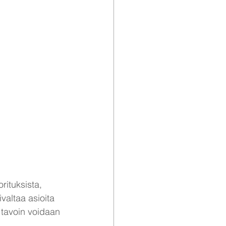
rituksista, 
ivaltaa asioita 
 tavoin voidaan 