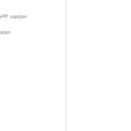
PP, naisten 
sten 