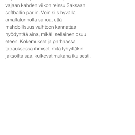
vajaan kahden viikon reissu Saksaan 
softballin pariin. Voin siis hyvällä 
omallatunnolla sanoa, että 
mahdollisuus vaihtoon kannattaa 
hyödyntää aina, mikäli sellainen osuu 
eteen. Kokemukset ja parhaassa 
tapauksessa ihmiset, mitä lyhyiltäkin 
jaksoilta saa, kulkevat mukana ikuisesti.