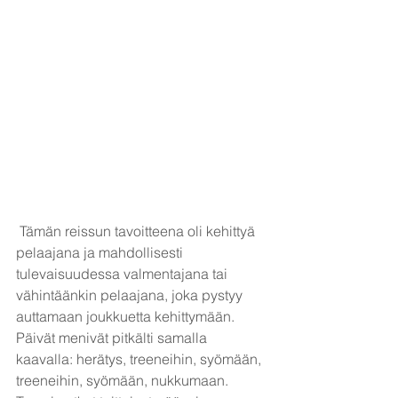
 Tämän reissun tavoitteena oli kehittyä 
pelaajana ja mahdollisesti 
tulevaisuudessa valmentajana tai 
vähintäänkin pelaajana, joka pystyy 
auttamaan joukkuetta kehittymään. 
Päivät menivät pitkälti samalla 
kaavalla: herätys, treeneihin, syömään, 
treeneihin, syömään, nukkumaan. 