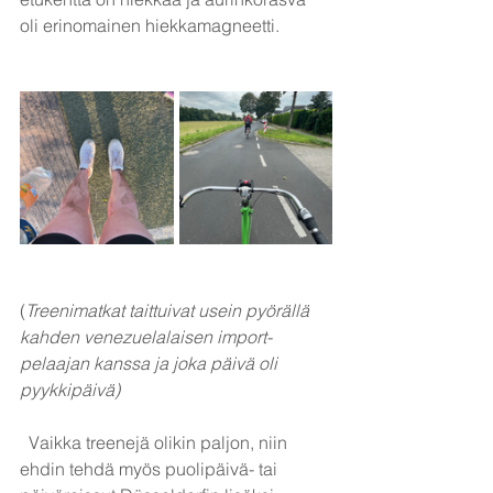
oli erinomainen hiekkamagneetti.
(
Treenimatkat taittuivat usein pyörällä 
kahden venezuelalaisen import-
pelaajan kanssa ja joka päivä oli 
pyykkipäivä)
Vaikka treenejä olikin paljon, niin 
ehdin tehdä myös puolipäivä- tai 