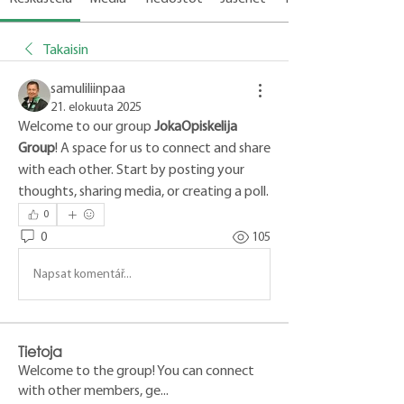
Takaisin
samuliliinpaa
21. elokuuta 2025
Welcome to our group 
JokaOpiskelija 
Group
! A space for us to connect and share 
with each other. Start by posting your 
thoughts, sharing media, or creating a poll.
0
0
105
Napsat komentář...
Tietoja
Welcome to the group! You can connect
with other members, ge
...