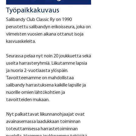
Työpaikkakuvaus
Salibandy Club Classic Ry on 1990 
perustettu salibandyn erikoisseura, joka on 
viimeisten vuosien aikana ottanut isoja 
kasvuaskeleita.
Seurassa pelaa nyt noin 20 joukkuetta sekä 
useita harrasteryhmiä. Liikutamme lapsia 
ja nuoria 2-vuotiaasta ylöspäin. 
Tavoitteenamme on mahdollistaa 
salibandy harrastuksena kaikille lapsille ja 
nuorille omien lähtökohtien ja 
tavoitteiden mukaan.
Nyt palkattavat liikunnanohjaajat ovat 
avainasemassa laadukkaan toiminnan 
toteuttamisessa harrastetoiminnan 