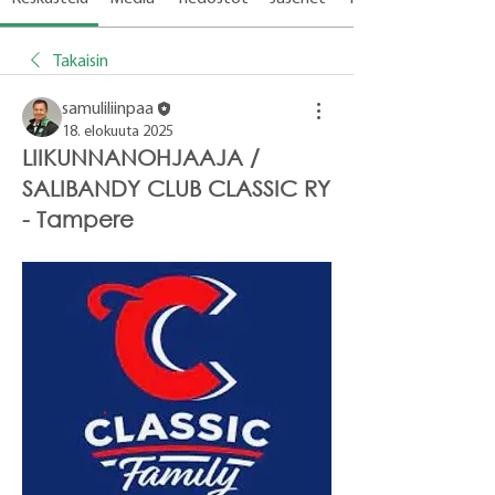
Takaisin
samuliliinpaa
18. elokuuta 2025
LIIKUNNANOHJAAJA /
SALIBANDY CLUB CLASSIC RY
- Tampere