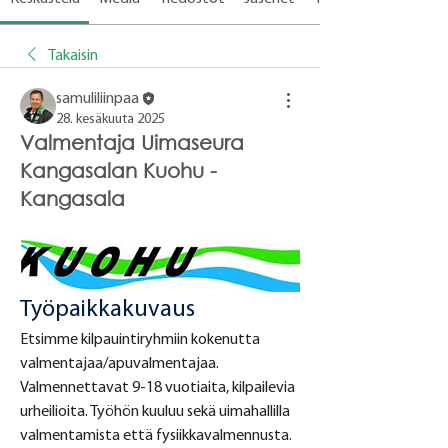
Takaisin
samuliliinpaa
28. kesäkuuta 2025
Valmentaja Uimaseura
Kangasalan Kuohu -
Kangasala
Työpaikkakuvaus
Etsimme kilpauintiryhmiin kokenutta 
valmentajaa/apuvalmentajaa. 
Valmennettavat 9-18 vuotiaita, kilpailevia 
urheilioita. Työhön kuuluu sekä uimahallilla 
valmentamista että fysiikkavalmennusta. 