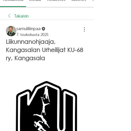
Takaisin
samuliliinpaa
7. toukokuuta 2025
Liikunnanohjaaja,
Kangasalan Urheilijat KU-68
ry, Kangasala