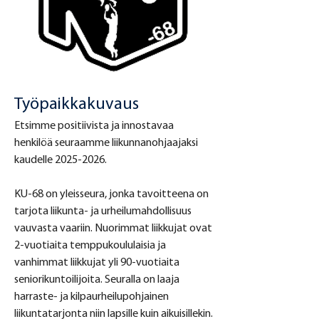
Työpaikkakuvaus
Etsimme positiivista ja innostavaa 
henkilöä seuraamme liikunnanohjaajaksi 
kaudelle 2025-2026.
KU-68 on yleisseura, jonka tavoitteena on 
tarjota liikunta- ja urheilumahdollisuus 
vauvasta vaariin. Nuorimmat liikkujat ovat 
2-vuotiaita temppukoululaisia ja 
vanhimmat liikkujat yli 90-vuotiaita 
seniorikuntoilijoita. Seuralla on laaja 
harraste- ja kilpaurheilupohjainen 
liikuntatarjonta niin lapsille kuin aikuisillekin. 