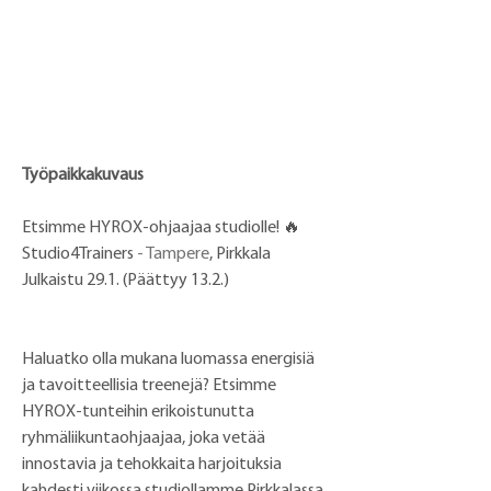
Työpaikkakuvaus
Etsimme HYROX-ohjaajaa studiolle! 🔥
Studio4Trainers 
- Tampere
, Pirkkala
Julkaistu 29.1. (Päättyy 13.2.)
Haluatko olla mukana luomassa energisiä 
ja tavoitteellisia treenejä? Etsimme 
HYROX-tunteihin erikoistunutta 
ryhmäliikuntaohjaajaa, joka vetää 
innostavia ja tehokkaita harjoituksia 