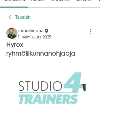
Takaisin
samuliliinpaa
3. helmikuuta 2025
Hyrox-
ryhmäliikunnanohjaaja