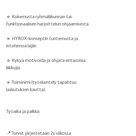
🔹 Kokemusta ryhmäliikunnan tai 
funktionaalisen harjoittelun ohjaamisesta
🔹 HYROX-konseptin tuntemusta ja 
intohimoa lajiin
🔹 Kykyä motivoida ja ohjata eritasoisia 
liikkujia
🔹 Toiminimi (työskentely tapahtuu 
laskutuksen kautta)
Työaika ja palkka
📍 Tunnit järjestetään 2x viikossa 