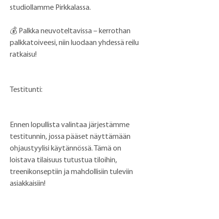
studiollamme Pirkkalassa.
💰 Palkka neuvoteltavissa – kerrothan 
palkkatoiveesi, niin luodaan yhdessä reilu 
ratkaisu!
Testitunti:
Ennen lopullista valintaa järjestämme 
testitunnin, jossa pääset näyttämään 
ohjaustyylisi käytännössä. Tämä on 
loistava tilaisuus tutustua tiloihin, 
treenikonseptiin ja mahdollisiin tuleviin 
asiakkaisiin!