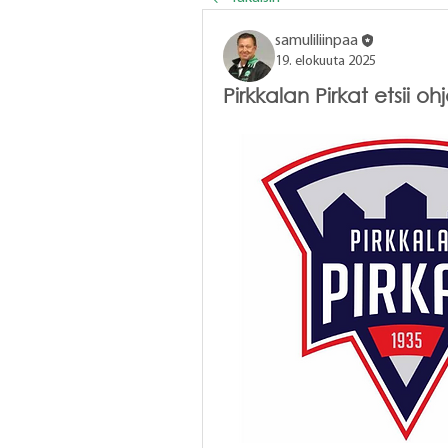
samuliliinpaa
19. elokuuta 2025
Pirkkalan Pirkat etsii oh