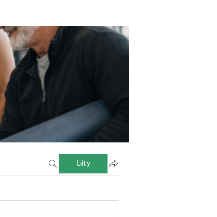
Liity