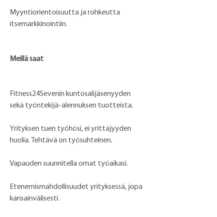
Myyntiorientoisuutta ja rohkeutta 
itsemarkkinointiin.
Meillä saat
Fitness24Sevenin kuntosalijäsenyyden 
sekä työntekijä-alennuksen tuotteista.
Yrityksen tuen työhösi, ei yrittäjyyden 
huolia. Tehtävä on työsuhteinen.
Vapauden suunnitella omat työaikasi.
Etenemismahdollisuudet yrityksessä, jopa 
kansainvälisesti.