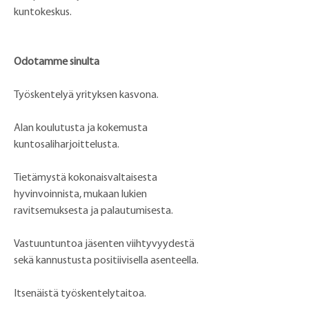
kuntokeskus.
Odotamme sinulta
Työskentelyä yrityksen kasvona.
Alan koulutusta ja kokemusta 
kuntosaliharjoittelusta.
Tietämystä kokonaisvaltaisesta 
hyvinvoinnista, mukaan lukien 
ravitsemuksesta ja palautumisesta.
Vastuuntuntoa jäsenten viihtyvyydestä 
sekä kannustusta positiivisella asenteella.
Itsenäistä työskentelytaitoa.