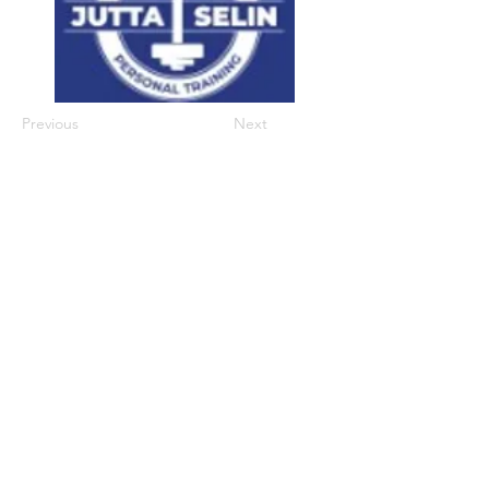
Previous
Next