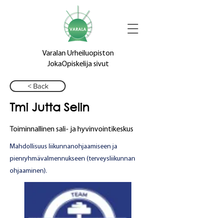
Varalan Urheiluopiston
JokaOpiskelija sivut
< Back
Tmi Jutta Selin
Toiminnallinen sali- ja hyvinvointikeskus
Mahdollisuus liikunnanohjaamiseen ja
pienryhmävalmennukseen (terveysliikunnan
ohjaaminen).