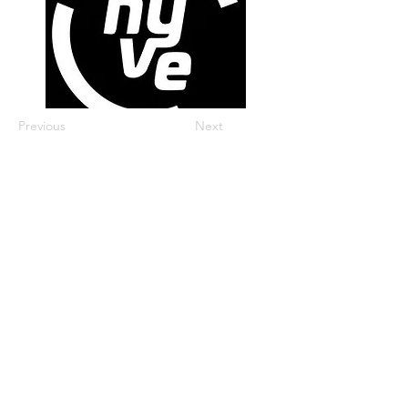
Previous
Next