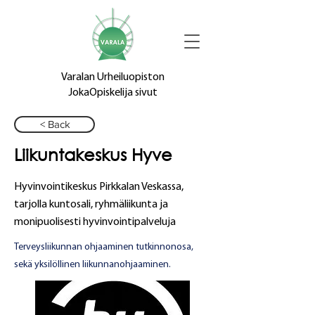
Varalan Urheiluopiston
JokaOpiskelija sivut
< Back
Liikuntakeskus Hyve
Hyvinvointikeskus Pirkkalan Veskassa,
tarjolla kuntosali, ryhmäliikunta ja
monipuolisesti hyvinvointipalveluja
Terveysliikunnan ohjaaminen tutkinnonosa,
sekä yksilöllinen liikunnanohjaaminen.