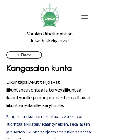
Varalan Urheiluopiston
JokaOpiskelija sivut
< Back
Kangasalan kunta
Liikuntapalvelut tarjoavat
liikuntaneuvontaa ja terveysliikuntaa
ikääntyneille ja monipuolisesti soveltavaa
liikuntaa erilaisille ikäryhmille.
Kangasalan kunnan liikuntapalveluissa voit
suorittaa aikuisten/ ikääntyneiden, sekä lasten
ja nuorten liikunnanohjaamisen tutkinnonosaa.