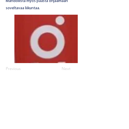
Mahdollista myös päästä ohjaamaan
soveltavaa liikuntaa.
Previous
Next