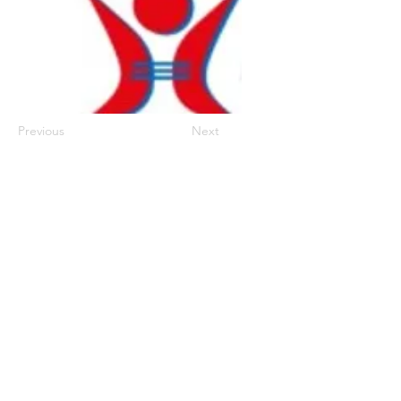
Previous
Next