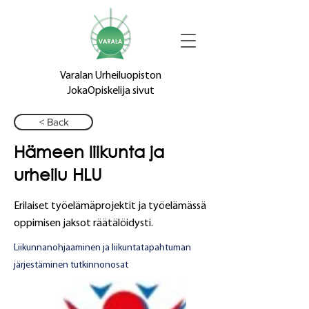
Varalan Urheiluopiston
JokaOpiskelija sivut
< Back
Hämeen liikunta ja
urheilu HLU
Erilaiset työelämäprojektit ja työelämässä
oppimisen jaksot räätälöidysti.
Liikunnanohjaaminen ja liikuntatapahtuman
järjestäminen tutkinnonosat