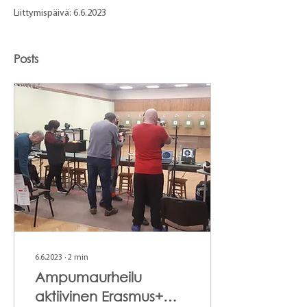
Liittymispäivä: 6.6.2023
Posts
6.6.2023
∙
2
min
Ampumaurheilu
aktiivinen Erasmus+