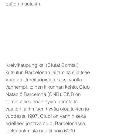
paljon muutakin.
Kreivikaupungiksi (Ciutat Comtal) 
kutsutun Barcelonan laitamilla sijaitsee 
Varalan Urheiluopistoa kaksi vuotta 
vanhempi, toinen liikunnan kehto, Club 
Natació Barcelona (CNB). CNB on 
toiminut liikunnan hyviä perinteitä 
vaalien ja ihmisen hyvää oloa tukien jo 
vuodesta 1907. Clubi on vanhin sekä 
edelleen johtava clubi Barcelonassa, 
jonka antimista nauttii noin 6000 