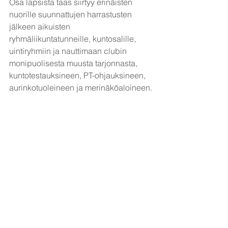
Osa lapsista taas siirtyy erinäisten 
nuorille suunnattujen harrastusten 
jälkeen aikuisten 
ryhmäliikuntatunneille, kuntosalille, 
uintiryhmiin ja nauttimaan clubin 
monipuolisesta muusta tarjonnasta, 
kuntotestauksineen, PT-ohjauksineen, 
aurinkotuoleineen ja merinäköaloineen.