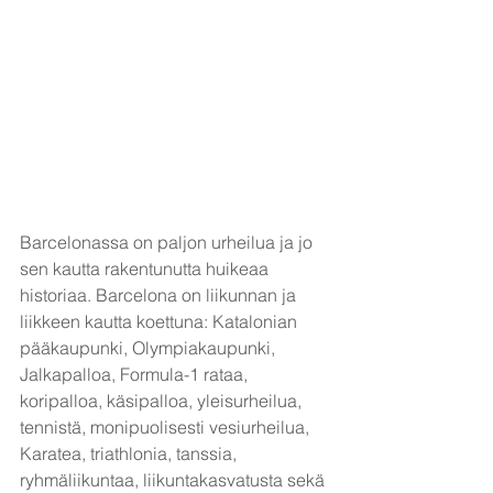
Barcelonassa on paljon urheilua ja jo 
sen kautta rakentunutta huikeaa 
historiaa. Barcelona on liikunnan ja 
liikkeen kautta koettuna: Katalonian 
pääkaupunki, Olympiakaupunki, 
Jalkapalloa, Formula-1 rataa, 
koripalloa, käsipalloa, yleisurheilua, 
tennistä, monipuolisesti vesiurheilua, 
Karatea, triathlonia, tanssia, 
ryhmäliikuntaa, liikuntakasvatusta sekä 