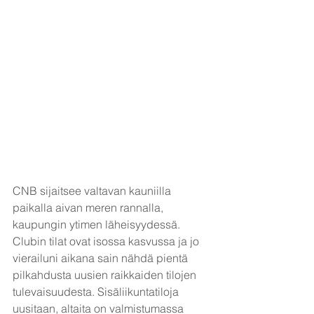
CNB sijaitsee valtavan kauniilla 
paikalla aivan meren rannalla, 
kaupungin ytimen läheisyydessä. 
Clubin tilat ovat isossa kasvussa ja jo 
vierailuni aikana sain nähdä pientä 
pilkahdusta uusien raikkaiden tilojen 
tulevaisuudesta. Sisäliikuntatiloja 
uusitaan, altaita on valmistumassa 