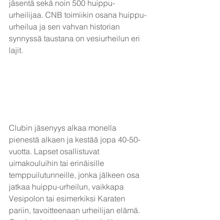
jäsentä sekä noin 500 huippu-
urheilijaa. CNB toimiikin osana huippu-
urheilua ja sen vahvan historian 
synnyssä taustana on vesiurheilun eri 
lajit.
Clubin jäsenyys alkaa monella 
pienestä alkaen ja kestää jopa 40-50-
vuotta. Lapset osallistuvat 
uimakouluihin tai erinäisille 
temppuilutunneille, jonka jälkeen osa 
jatkaa huippu-urheilun, vaikkapa 
Vesipolon tai esimerkiksi Karaten 
pariin, tavoitteenaan urheilijan elämä. 