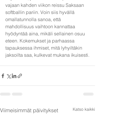
vajaan kahden viikon reissu Saksaan 
softballin pariin. Voin siis hyvällä 
omallatunnolla sanoa, että 
mahdollisuus vaihtoon kannattaa 
hyödyntää aina, mikäli sellainen osuu 
eteen. Kokemukset ja parhaassa 
tapauksessa ihmiset, mitä lyhyiltäkin 
jaksoilta saa, kulkevat mukana ikuisesti.
Katso kaikki
Viimeisimmät päivitykset